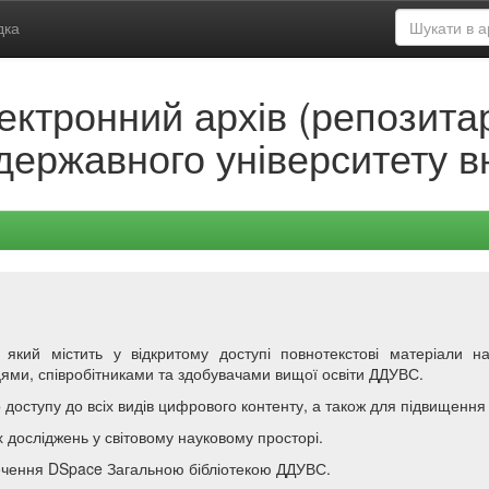
дка
ектронний архів (репозитар
державного університету в
який містить у відкритому доступі повнотекстові матеріали нау
ями, співробітниками та здобувачами вищої освіти ДДУВС.
доступу до всіх видів цифрового контенту, а також для підвищення 
досліджень у світовому науковому просторі.
печення DSpace Загальною бібліотекою ДДУВС.